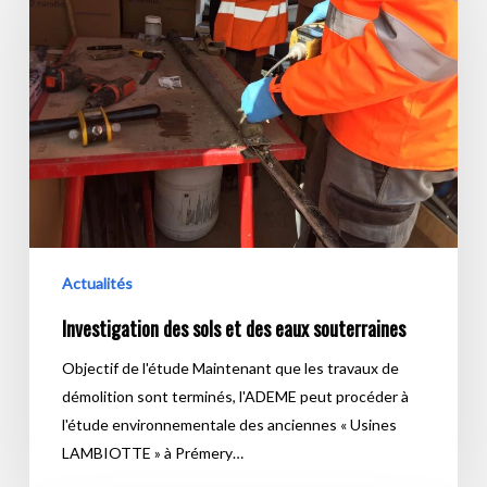
et
des
eaux
souterraines
Actualités
Investigation des sols et des eaux souterraines
Objectif de l'étude Maintenant que les travaux de
démolition sont terminés, l'ADEME peut procéder à
l'étude environnementale des anciennes « Usines
LAMBIOTTE » à Prémery…