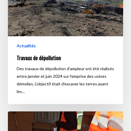
Actualités
Travaux de dépollution
Des travaux de dépollution d'ampleur ont été réalisés
entre janvier et juin 2024 sur l'emprise des usines
démolies. L'objectif était d'excaver les terres ayant
les…
Investigation
des
sols