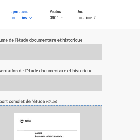
Opérations
Visites
Des
terminées
360°
questions ?
umé de l’étude documentaire et historique
entation de l’étude documentaire et historique
port complet de l’étude
(62 Mo)