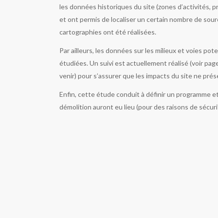
les données historiques du site (zones d’activités, 
et ont permis de localiser un certain nombre de sour
cartographies ont été réalisées.
Par ailleurs, les données sur les milieux et voies pot
étudiées. Un suivi est actuellement réalisé (voir pag
venir) pour s’assurer que les impacts du site ne prés
Enfin, cette étude conduit à définir un programme e
démolition auront eu lieu (pour des raisons de sécur