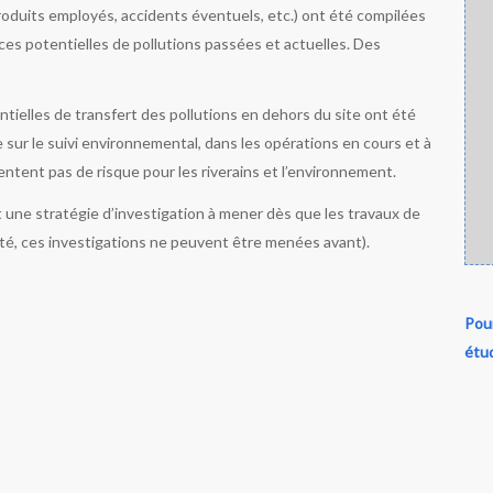
produits employés, accidents éventuels, etc.) ont été compilées
ces potentielles de pollutions passées et actuelles. Des
entielles de transfert des pollutions en dehors du site ont été
e sur le suivi environnemental, dans les opérations en cours et à
entent pas de risque pour les riverains et l’environnement.
t une stratégie d’investigation à mener dès que les travaux de
ité, ces investigations ne peuvent être menées avant).
Pour
étud