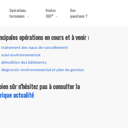
Opérations
Visites
Des
terminées
360°
questions ?
ncipales opérations en cours et à venir :
traitement des eaux de ruissellement
suivi environnemental
démolition des bâtiments
diagnostic environnemental et plan de gestion
bien sûr n’hésitez pas à consulter la
rique actualité