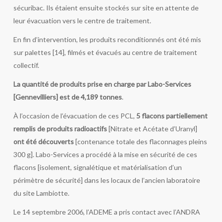
sécuribac. Ils étaient ensuite stockés sur site en attente de
leur évacuation vers le centre de traitement.
En fin d’intervention, les produits reconditionnés ont été mis
sur palettes [14], filmés et évacués au centre de traitement
collectif.
La quantité de produits prise en charge par Labo-Services
[Gennevilliers] est de 4,189 tonnes
.
À l’occasion de l’évacuation de ces PCL,
5 flacons partiellement
remplis de produits radioactifs
[Nitrate et Acétate d’Uranyl]
ont été découverts
[contenance totale des flaconnages pleins
300 g]. Labo-Services a procédé à la mise en sécurité de ces
flacons [isolement, signalétique et matérialisation d’un
périmètre de sécurité] dans les locaux de l’ancien laboratoire
du site Lambiotte.
Le 14 septembre 2006, l’ADEME a pris contact avec l’ANDRA