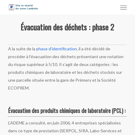
Menu
Skip
to
main
Évacuation des déchets : phase 2
content
A la suite de la
phase d’identification
, il a été décidé de
procéder à l’évacuation des déchets présentant une notation
du risque supérieur à 5/10. Il s’agit de deux catégories : les
produits chimiques de laboratoire et les déchets stockés sur
une parcelle située entre la gare de Prémery et la Société
ECOPREM.
Évacuation des produits chimiques de laboratoire (PCL) :
L’ADEME a consulté, en juin 2006, 4 entreprises spécialisées
dans ce type de prestation (SERPOL, SIRA, Labo-Services et