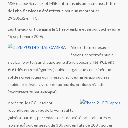
MSE). Labo-Services et MSE ont transmis une réponse, l’offre
de
Labo-Services a été retenue
pour un montant de
29 505,32 € TTC.
Les travaux ont démarré le 11 septembre et se sont achevés le
15 septembre 2006.
6 lieux d’entreposage
étaient concernés sur le
site Lambiotte. Sur chaque zone d’entreposage,
les PCL ont
été triés en 6 catégories
(liquides organiques ou minéraux,
solides organiques ou minéraux, solides minéraux soufrés,
liquides minéraux avec métaux lourds, produits réactifs
[hydroréactifs par exemple].
Après tri, les PCL étaient
reconditionnés avec de la vermiculite
[minéral naturel, possédant des propriétés absorbantes et
isolantes] soit en seaux de 30 l, soit en fûts de 200 l, soit en