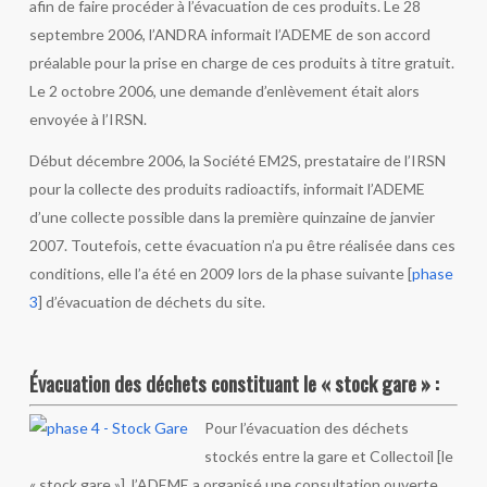
afin de faire procéder à l’évacuation de ces produits. Le 28
septembre 2006, l’ANDRA informait l’ADEME de son accord
préalable pour la prise en charge de ces produits à titre gratuit.
Le 2 octobre 2006, une demande d’enlèvement était alors
envoyée à l’IRSN.
Début décembre 2006, la Société EM2S, prestataire de l’IRSN
pour la collecte des produits radioactifs, informait l’ADEME
d’une collecte possible dans la première quinzaine de janvier
2007. Toutefois, cette évacuation n’a pu être réalisée dans ces
conditions, elle l’a été en 2009 lors de la phase suivante [
phase
3
] d’évacuation de déchets du site.
Évacuation des déchets constituant le « stock gare » :
Pour l’évacuation des déchets
stockés entre la gare et Collectoil [le
« stock gare »], l’ADEME a organisé une consultation ouverte