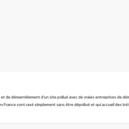
n et de démantèlement d’un site pollué avec de vraies entreprises de d
en France sont rasé simplement sans être dépollué et qui accueil des lo