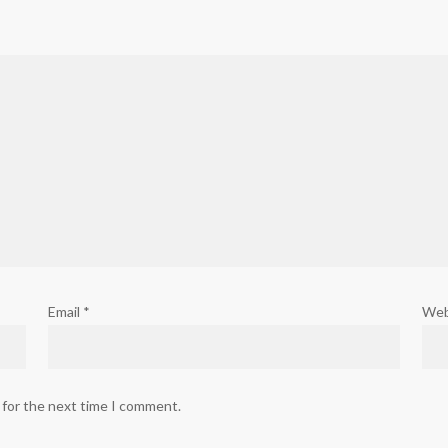
Email
*
Web
 for the next time I comment.