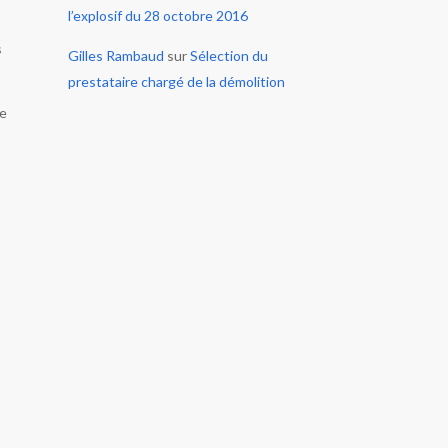
l’explosif du 28 octobre 2016
s
Gilles Rambaud
sur
Sélection du
prestataire chargé de la démolition
le