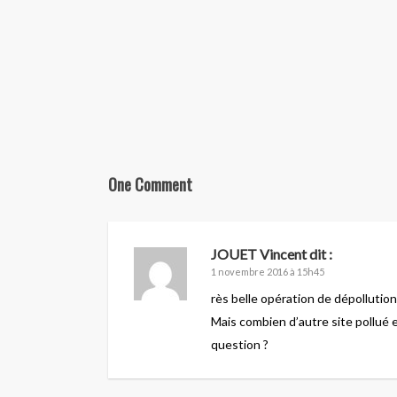
One Comment
JOUET Vincent
dit :
1 novembre 2016 à 15h45
rès belle opération de dépollutio
Mais combien d’autre site pollué 
question ?