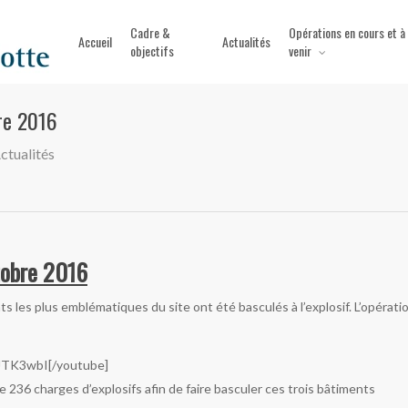
Cadre &
Opérations en cours et à
Accueil
Actualités
objectifs
venir
re 2016
ctualités
tobre 2016
s les plus emblématiques du site ont été basculés à l’explosif. L’opérati
JTK3wbI[/youtube]
236 charges d’explosifs afin de faire basculer ces trois bâtiments