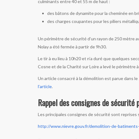
culminants entre 40 et 55 m de haut :
des bâtons de dynamite pour la cheminée en bri
des charges coupantes pour les piliers métalli
Un périmètre de sécurité d’un rayon de 250 mètre ava
Nolay a été fermée à partir de 9h30.
Le tir à eu lieu à 10h20 et n’a duré que quelques se
Cosne et de la Charité sur Loire a levé le périmètre 
Un article consacré à la démolition est parue dans 
l’article
.
Rappel des consignes de sécurité 
Les principales consignes de sécurité sont reprises su
http://www.nievre.gouv.fr/demolition-de-batiments-