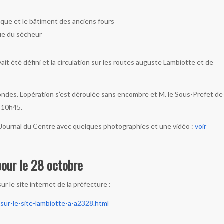
que et le bâtiment des anciens fours
que du sécheur
it été défini et la circulation sur les routes auguste Lambiotte et de
condes. L’opération s’est déroulée sans encombre et M. le Sous-Prefet de
à 10h45.
le Journal du Centre avec quelques photographies et une vidéo :
voir
pour le 28 octobre
r le site internet de la préfecture :
sur-le-site-lambiotte-a-a2328.html