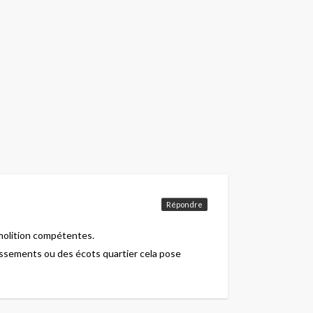
Répondre
émolition compétentes.
tissements ou des écots quartier cela pose