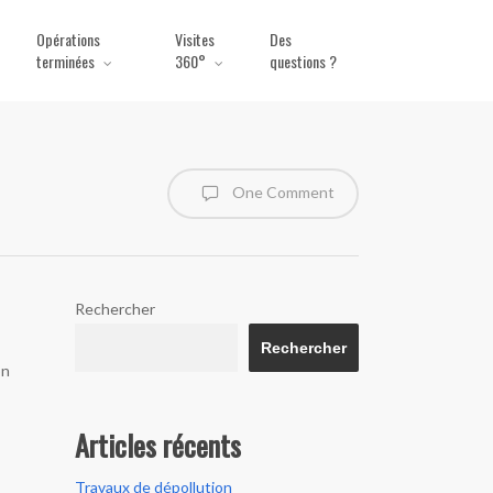
Opérations
Visites
Des
terminées
360°
questions ?
One Comment
Rechercher
Rechercher
on
Articles récents
Travaux de dépollution