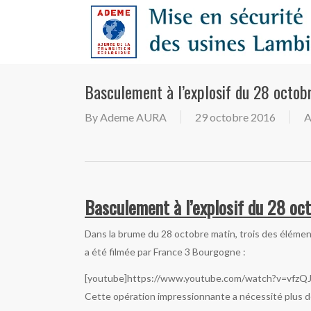
Skip
to
main
content
Basculement à l’explosif du 28 octob
By
Ademe AURA
29 octobre 2016
A
Basculement à l’explosif du 28 oc
Dans la brume du 28 octobre matin, trois des élément
a été filmée par France 3 Bourgogne :
[youtube]https://www.youtube.com/watch?v=vfzQ
Cette opération impressionnante a nécessité plus de 