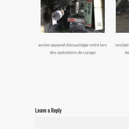
ancien appareil d’ensachâge retiré lors
vestiai
des opérations de curage
de
Leave a Reply