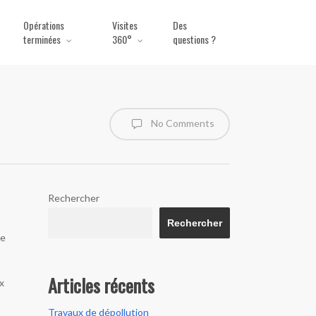
Opérations
Visites
Des
terminées
360°
questions ?
No Comments
Rechercher
Rechercher
de
Articles récents
x
Travaux de dépollution