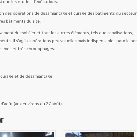
nsi que les études d’exécutions.
ation des opérations de désamiantage et curage des bâtiments du secteur
res bâtiments du site.
vement du mobilier et tout les autres éléments, tels que canalisations,
ments. Il s’agit d’opérations peu visuelles mais indispensables pour le bo
plexes et très chronophages.
e curage et de désamiantage
is d’août (aux environs du 27 août)
er