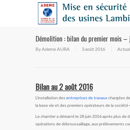
Skip
to
main
content
Démolition : bilan du premier mois – 
By
Ademe AURA
3 août 2016
Actual
Bilan au 2 août 2016
L’installation des
entreprises de travaux
chargées de 
la base vie et des premiers opérateurs de la société 
Le chantier a démarré le 28 juin 2016 après plus de d
opérations de débroussaillage, aux prélèvements com