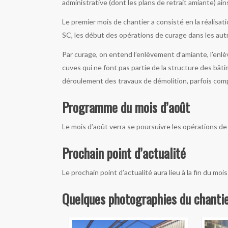
administrative (dont les plans de retrait amiante) ai
Le premier mois de chantier a consisté en la réalis
SC, les début des opérations de curage dans les aut
Par curage, on entend l’enlèvement d’amiante, l’enlè
cuves qui ne font pas partie de la structure des bâti
déroulement des travaux de démolition, parfois com
Programme du mois d’août
Le mois d’août verra se poursuivre les opérations d
Prochain point d’actualité
Le prochain point d’actualité aura lieu à la fin du mo
Quelques photographies du chanti