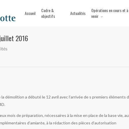
Cadre &
Opérations en cours et à
Accueil
Actualités
objectifs
venir
juillet 2016
ités
la démolition a débuté le 12 avril avec l’arrivée de s premiers éléments 
4D.
eux mois de préparation, nécessaires à la mise en place de la base vie, au
plémentaires d’amiante, à la rédaction des pièces d’autorisation