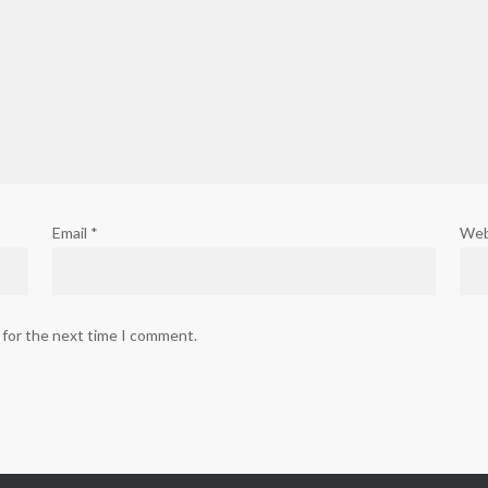
Email
*
Web
 for the next time I comment.