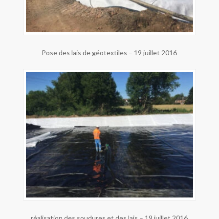
Pose des lais de géotextiles – 19 juillet 2016
réalisation des soudures et des lais – 19 juillet 2016