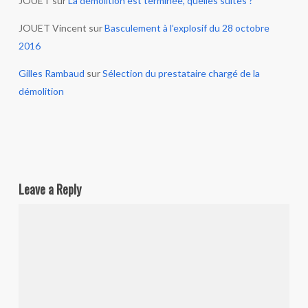
JOUET
sur
La démolition est terminée, quelles suites ?
JOUET Vincent
sur
Basculement à l’explosif du 28 octobre
2016
Gilles Rambaud
sur
Sélection du prestataire chargé de la
démolition
Leave a Reply